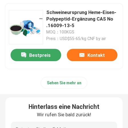
Schweineursprung Heme-Eisen-
Polypeptid-Ergänzung CAS No
.16009-13-5
MOQ：100KGS
Preis：USD$55-65/kg CNF by air
Bestpreis
Kontakt
Sehen Sie mehr an
Hinterlass eine Nachricht
Wir rufen Sie bald zurück!