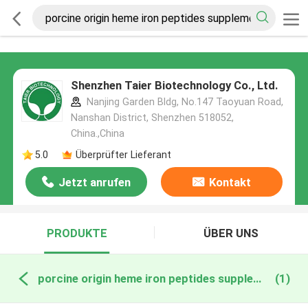
Shenzhen Taier Biotechnology Co., Ltd.
Nanjing Garden Bldg, No.147 Taoyuan Road,
Nanshan District, Shenzhen 518052,
China.,China
5.0
Überprüfter Lieferant
Jetzt anrufen
Kontakt
PRODUKTE
ÜBER UNS
porcine origin heme iron peptides supplement online manufacture
(1)