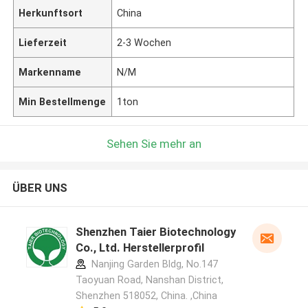
Herkunftsort
China
Lieferzeit
2-3 Wochen
Markenname
N/M
Min Bestellmenge
1ton
Sehen Sie mehr an
ÜBER UNS
Shenzhen Taier Biotechnology
Co., Ltd. Herstellerprofil
Nanjing Garden Bldg, No.147
Taoyuan Road, Nanshan District,
Shenzhen 518052, China. ,China