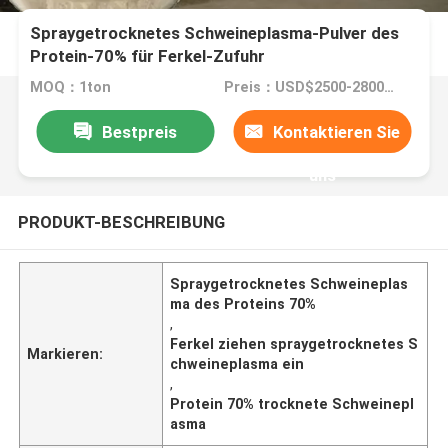
Spraygetrocknetes Schweineplasma-Pulver des
Protein-70% für Ferkel-Zufuhr
MOQ：1ton
Preis：USD$2500-2800/ton
Bestpreis
Kontaktieren Sie
uns
PRODUKT-BESCHREIBUNG
Spraygetrocknetes Schweineplas
ma des Proteins 70%
,
Ferkel ziehen spraygetrocknetes S
Markieren:
chweineplasma ein
,
Protein 70% trocknete Schweinepl
asma