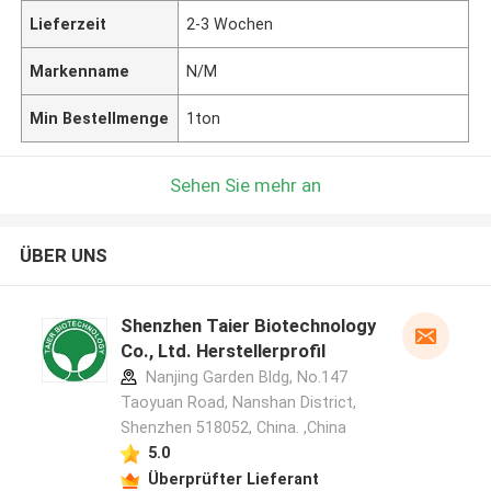
Lieferzeit
2-3 Wochen
Markenname
N/M
Min Bestellmenge
1ton
Sehen Sie mehr an
ÜBER UNS
Shenzhen Taier Biotechnology
Co., Ltd. Herstellerprofil
Nanjing Garden Bldg, No.147
Taoyuan Road, Nanshan District,
Shenzhen 518052, China. ,China
5.0
Überprüfter Lieferant