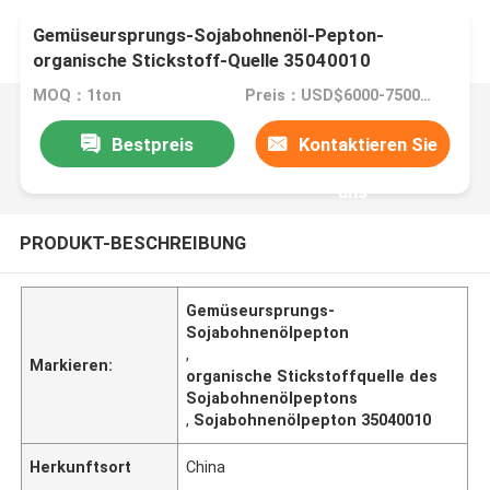
Gemüseursprungs-Sojabohnenöl-Pepton-
organische Stickstoff-Quelle 35040010
MOQ：1ton
Preis：USD$6000-7500/ton
Bestpreis
Kontaktieren Sie
uns
PRODUKT-BESCHREIBUNG
Gemüseursprungs-
Sojabohnenölpepton
,
Markieren:
organische Stickstoffquelle des
Sojabohnenölpeptons
,
Sojabohnenölpepton 35040010
Herkunftsort
China